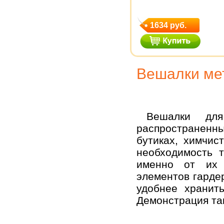
1634 руб.
Вешалки ме
Вешалки для
распространенны
бутиках, химчис
необходимость 
именно от их 
элементов гарде
удобнее хранит
Демонстрация та