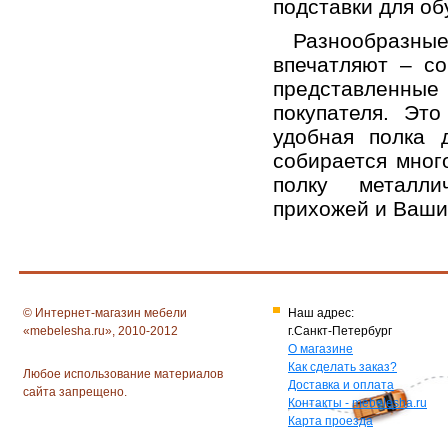
подставки для об
Разнообразн
впечатляют – со
представленные
покупателя. Эт
удобная полка 
собирается мног
полку металли
прихожей и Ваши
© Интернет-магазин мебели
Наш адрес:
«mebelesha.ru», 2010-2012
г.Санкт-Петербург
О магазине
Как сделать заказ?
Любое использование материалов
Доставка и оплата
сайта запрещено.
Контакты - mebelesha.ru
Карта проезда