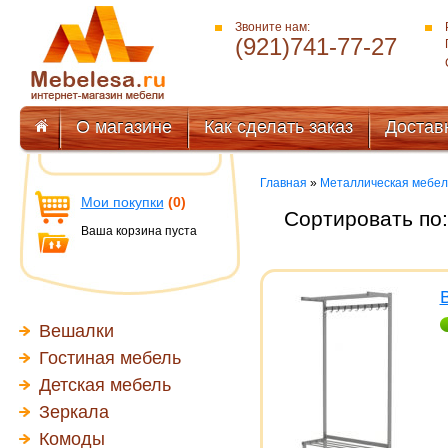
Звоните нам:
(921)741-77-27
О магазине
Как сделать заказ
Достав
Главная
»
Металлическая мебел
Мои покупки
(0)
Сортировать по
Ваша корзина пуста
Вешалки
Гостиная мебель
Детская мебель
Зеркала
Комоды