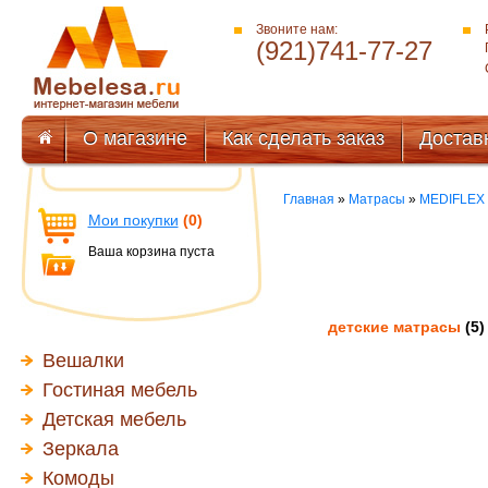
Звоните нам:
(921)741-77-27
О магазине
Как сделать заказ
Достав
Главная
»
Матрасы
»
MEDIFLEX 
Мои покупки
(0)
Ваша корзина пуста
детские матрасы
(5)
Вешалки
Гостиная мебель
Детская мебель
Зеркала
Комоды