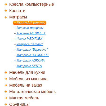
Кресла компьютерные
Кровати
Матрасы
–
MEDIFLEX (Дикуля)
–
детские матрасы
–
Топперы MEDIFLEX
–
Чехлы MEDIFLEX
–
матрасы "Атлас"
–
Матрасы "Боровичи"
–
Матрасы "ОРМАТЕК"
–
Матрасы ASKONA
–
Матрасы SERTA
Мебель для кухни
Мебель из массива
Мебель на заказ
Металлическая мебель
Мягкая мебель
Обувницы