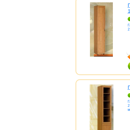
Г
2
Г
2
м