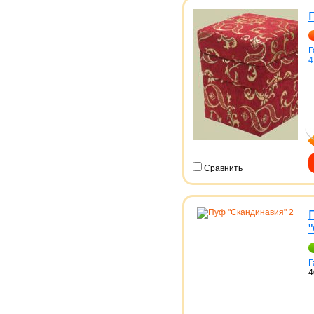
Г
4
Сравнить
Г
4