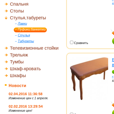
Г
Спальня
4
Столы
Стулья,табуреты
–
Лавки
–
Пуфики,банкетки
–
Стулья
–
Табуреты
Сравнить
Телевизионные стойки
Трельяж
Тумбы
Шкаф-кровать
Шкафы
Г
4
Новости
02.04.2016 11:36:58
Изменение цен с 1 апреля.
02.02.2016 13:29:54
Изменение цен!