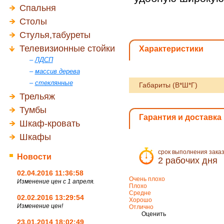
Спальня
Столы
Стулья,табуреты
Телевизионные стойки
Характеристики
–
ЛДСП
–
массив дерева
–
стеклянные
Габариты (В*Ш*Г)
Трельяж
Тумбы
Гарантия и доставка
Шкаф-кровать
Шкафы
срок выполнения зака
Новости
2 рабочих дня
02.04.2016 11:36:58
Очень плохо
Изменение цен с 1 апреля.
Плохо
Средне
02.02.2016 13:29:54
Хорошо
Изменение цен!
Отлично
Оценить
23.01.2014 18:02:49