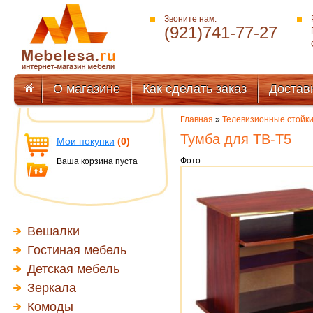
Звоните нам:
(921)741-77-27
О магазине
Как сделать заказ
Достав
Главная
»
Телевизионные стойк
Тумба для ТВ-Т5
Мои покупки
(0)
Фото:
Ваша корзина пуста
Вешалки
Гостиная мебель
Детская мебель
Зеркала
Комоды