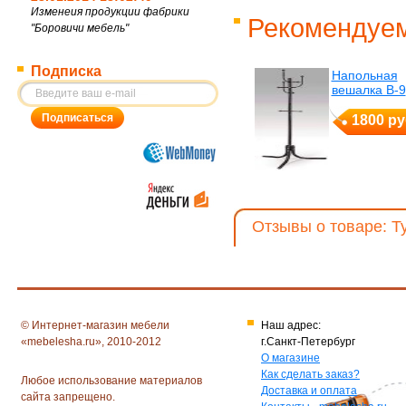
Изменеия продукции фабрики
Рекомендуем
"Боровичи мебель"
Подписка
Напольная
вешалка В-9
1800 ру
Отзывы о товаре: Т
© Интернет-магазин мебели
Наш адрес:
«mebelesha.ru», 2010-2012
г.Санкт-Петербург
О магазине
Как сделать заказ?
Любое использование материалов
Доставка и оплата
сайта запрещено.