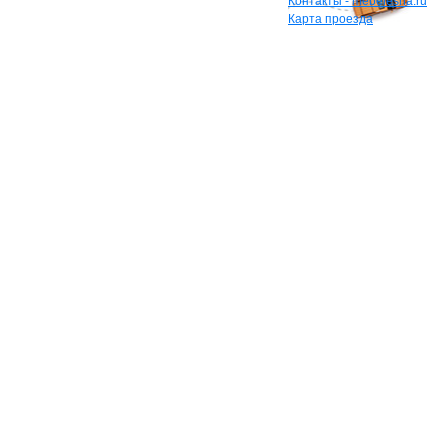
Контакты - mebelesha.ru
Карта проезда