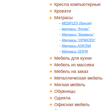
Кресла компьютерные
Кровати
Матрасы
–
MEDIFLEX (Дикуля)
–
матрасы "Атлас"
–
Матрасы "Боровичи"
–
Матрасы "ОРМАТЕК"
–
Матрасы ASKONA
–
Матрасы SERTA
Мебель для кухни
Мебель из массива
Мебель на заказ
Металлическая мебель
Мягкая мебель
Обувницы
Одеяла
Офисная мебель