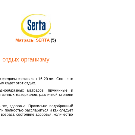
Матрасы SERTA
(5)
 отдых организму
 среднем составляет 15-20 лет. Сон – это
ым будет этот отдых.
знообразных матрасов: пружинные и
ственных материалов, различной степени
о же, здоровье. Правильно подобранный
ли полностью расслабиться и как следует
озраст, состояние здоровья, количество