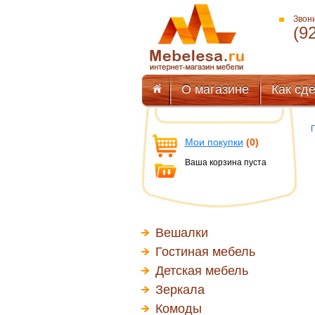
Звони
(9
О магазине
Как сде
Мои покупки
(0)
Ваша корзина пуста
Вешалки
Гостиная мебель
Детская мебель
Зеркала
Комоды