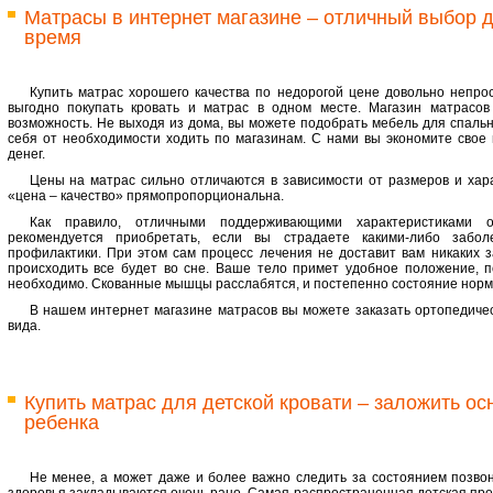
Матрасы в интернет магазине – отличный выбор дл
время
Купить матрас хорошего качества по недорогой цене довольно непрос
выгодно покупать кровать и матрас в одном месте. Магазин матрасов
возможность. Не выходя из дома, вы можете подобрать мебель для спальн
себя от необходимости ходить по магазинам. С нами вы экономите свое в
денег.
Цены на матрас сильно отличаются в зависимости от размеров и хар
«цена – качество» прямопропорциональна.
Как правило, отличными поддерживающими характеристиками о
рекомендуется приобретать, если вы страдаете какими-либо забо
профилактики. При этом сам процесс лечения не доставит вам никаких за
происходить все будет во сне. Ваше тело примет удобное положение, п
необходимо. Скованные мышцы расслабятся, и постепенно состояние норм
В нашем интернет магазине матрасов вы можете заказать ортопедиче
вида.
Купить матрас для детской кровати – заложить о
ребенка
Не менее, а может даже и более важно следить за состоянием позвон