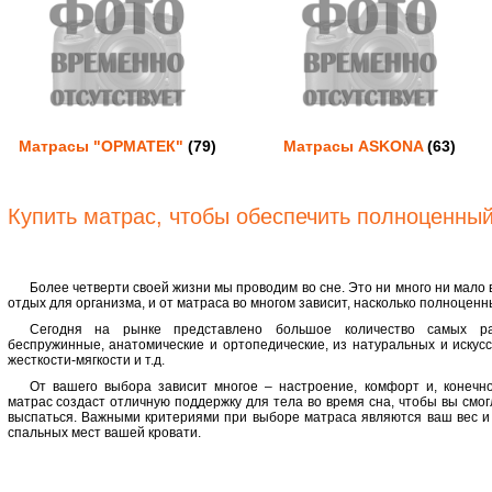
Матрасы "ОРМАТЕК"
(79)
Матрасы ASKONA
(63)
Купить матрас, чтобы обеспечить полноценный
Более четверти своей жизни мы проводим во сне. Это ни много ни мало в
отдых для организма, и от матраса во многом зависит, насколько полноценн
Сегодня на рынке представлено большое количество самых ра
беспружинные, анатомические и ортопедические, из натуральных и искус
жесткости-мягкости и т.д.
От вашего выбора зависит многое – настроение, комфорт и, конечн
матрас создаст отличную поддержку для тела во время сна, чтобы вы смог
выспаться. Важными критериями при выборе матраса являются ваш вес и в
спальных мест вашей кровати.