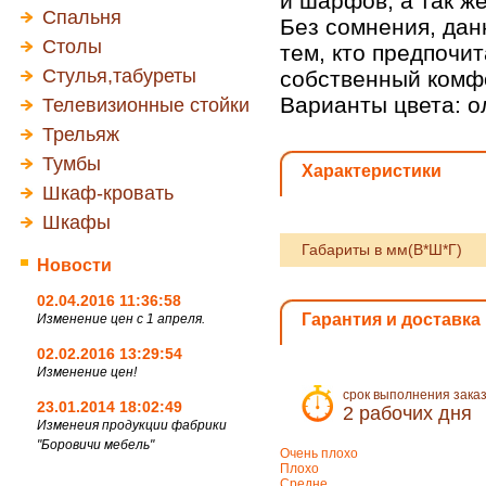
и шарфов, а так ж
Спальня
Без сомнения, дан
Столы
тем, кто предпочи
Стулья,табуреты
собственный комф
Варианты цвета: о
Телевизионные стойки
Трельяж
Тумбы
Характеристики
Шкаф-кровать
Шкафы
Габариты в мм(В*Ш*Г)
Новости
02.04.2016 11:36:58
Гарантия и доставка
Изменение цен с 1 апреля.
02.02.2016 13:29:54
Изменение цен!
срок выполнения зака
23.01.2014 18:02:49
2 рабочих дня
Изменеия продукции фабрики
"Боровичи мебель"
Очень плохо
Плохо
Средне