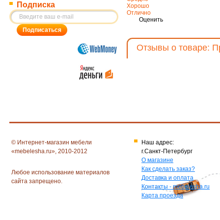
Подписка
Хорошо
Отлично
Оценить
Отзывы о товаре: 
© Интернет-магазин мебели
Наш адрес:
«mebelesha.ru», 2010-2012
г.Санкт-Петербург
О магазине
Как сделать заказ?
Любое использование материалов
Доставка и оплата
сайта запрещено.
Контакты - mebelesha.ru
Карта проезда