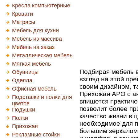
Кресла компьютерные
Кровати
Матрасы
Мебель для кухни
Мебель из массива
Мебель на заказ
Металлическая мебель
Мягкая мебель
Подбирая мебель в
Обувницы
взгляд на этой пр
Одеяла
своим дизайном, т
Офисная мебель
Прихожая АРО с ан
Подставки и полки для
впишется практиче
цветов
позволит более пра
Подушки
качество жизни в 
Полки
необходимое для п
Прихожая
большим зеркалом,
Рекламные стойки