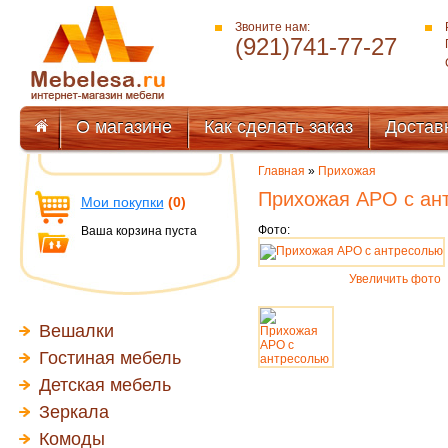
Звоните нам:
(921)741-77-27
О магазине
Как сделать заказ
Достав
Главная
»
Прихожая
Прихожая АРО с ан
Мои покупки
(0)
Фото:
Ваша корзина пуста
Увеличить фото
Вешалки
Гостиная мебель
Детская мебель
Зеркала
Комоды