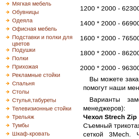
Мягкая мебель
1200 * 2000 - 6230
Обувницы
Одеяла
1400 * 2000 - 6690
Офисная мебель
Подставки и полки для
1600 * 2000 - 7650
цветов
Подушки
1800 * 2000 - 8620
Полки
Прихожая
2000 * 2000 - 9630
Рекламные стойки
Вы можете зака
Спальня
помогут наши ме
Столы
Варианты зам
Стулья,табуреты
менеджеров):
Телевизионные стойки
Чехол Strech Zip
Трельяж
Съемный трикотажн
Тумбы
Шкаф-кровать
сеткой 3Mech. 