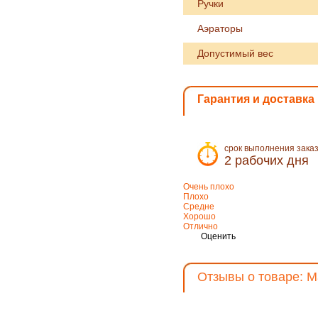
Ручки
Аэраторы
Допустимый вес
Гарантия и доставка
срок выполнения зака
2 рабочих дня
Очень плохо
Плохо
Средне
Хорошо
Отлично
Оценить
Отзывы о товаре: М