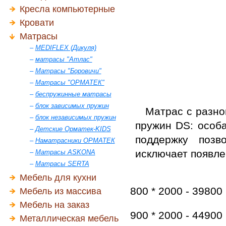
Кресла компьютерные
Кровати
Матрасы
–
MEDIFLEX (Дикуля)
–
матрасы "Атлас"
–
Матрасы "Боровичи"
–
Матрасы "ОРМАТЕК"
–
беспружинные матрасы
–
блок зависимых пружин
Матрас с разно
–
блок независимых пружин
пружин DS: особа
–
Детские Орматек-KIDS
поддержку позв
–
Наматрасники ОРМАТЕК
исключает появле
–
Матрасы ASKONA
–
Матрасы SERTA
Мебель для кухни
800 * 2000 - 39800 
Мебель из массива
Мебель на заказ
900 * 2000 - 44900 
Металлическая мебель