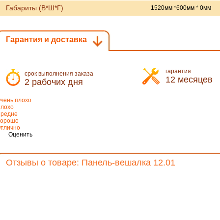
Габариты (В*Ш*Г)
1520мм *600мм * 0мм
Гарантия и доставка
гарантия
срок выполнения заказа
12 месяцев
2 рабочих дня
чень плохо
лохо
редне
орошо
тлично
Оценить
Отзывы о товаре: Панель-вешалка 12.01