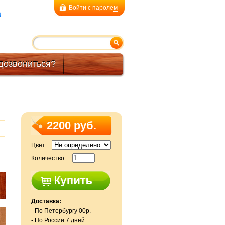
Войти с паролем
a
дозвониться?
2200 руб.
Цвет:
Количество:
Доставка:
- По Петербургу 00р.
- По России 7 дней