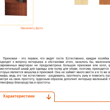
Увеличить фото
Прихожая - это первое, что видят гости. Естественно, каждая хозяйк
одходят к вопросу интерьера и обстановки этого, казалось бы, малозначи
овременных квартирах не предусмотрена большая прихожая или холл, г
местительный шкаф для одежды или полку для обуви, поэтому, приходится
оторых является вешалка в прихожей. Она не займет много места и в то же 
кафа, ведь это так естественно - раздеваясь, протянуть руку и повесить па
мотря на свою простоту, чудесным образом дополнит интерьер маленькой 
тмосферу благородства и простоты.
Характеристики