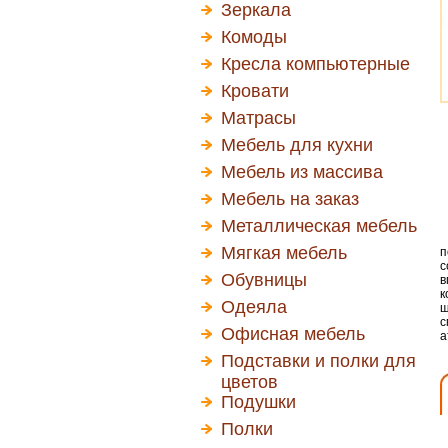
Зеркала
Комоды
Кресла компьютерные
Кровати
Матрасы
Мебель для кухни
Мебель из массива
Мебель на заказ
Металлическая мебель
Мягкая мебель
п
с
Обувницы
в
к
Одеяла
ш
с
Офисная мебель
а
Подставки и полки для
цветов
Подушки
Полки