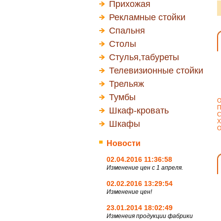
Прихожая
Рекламные стойки
Спальня
Столы
Стулья,табуреты
Телевизионные стойки
Трельяж
Тумбы
О
П
Шкаф-кровать
С
Х
Шкафы
О
Новости
02.04.2016 11:36:58
Изменение цен с 1 апреля.
02.02.2016 13:29:54
Изменение цен!
23.01.2014 18:02:49
Изменеия продукции фабрики