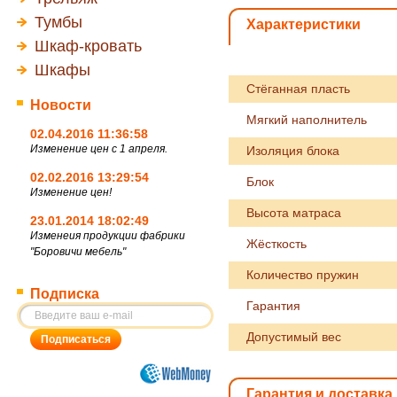
Тумбы
Характеристики
Шкаф-кровать
Шкафы
Стёганная пласть
Новости
Мягкий наполнитель
02.04.2016 11:36:58
Изменение цен с 1 апреля.
Изоляция блока
02.02.2016 13:29:54
Блок
Изменение цен!
Высота матраса
23.01.2014 18:02:49
Изменеия продукции фабрики
Жёсткость
"Боровичи мебель"
Количество пружин
Подписка
Гарантия
Допустимый вес
Гарантия и доставка