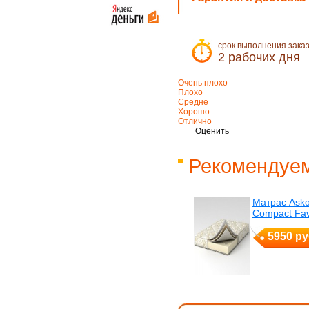
срок выполнения зака
2 рабочих дня
Очень плохо
Плохо
Средне
Хорошо
Отлично
Оценить
Рекомендуем
Матрас Ask
Compact Fav
5950 ру