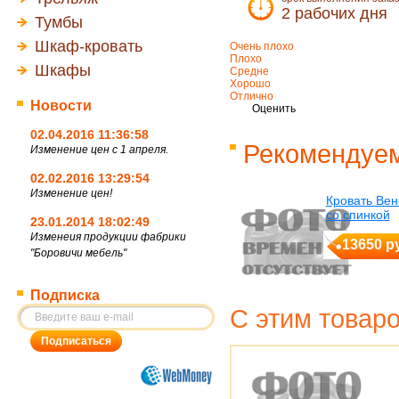
2 рабочих дня
Тумбы
Шкаф-кровать
Очень плохо
Плохо
Шкафы
Средне
Хорошо
Отлично
Новости
Оценить
02.04.2016 11:36:58
Рекомендуем
Изменение цен с 1 апреля.
02.02.2016 13:29:54
Изменение цен!
Кровать Ве
со спинкой
23.01.2014 18:02:49
Изменеия продукции фабрики
13650 р
"Боровичи мебель"
Подписка
С этим товар