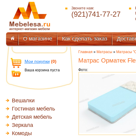
Звоните нам:
(921)741-77-27
О магазине
Как сделать заказ
Достав
Главная
»
Матрасы
»
Матрасы "
Матрас Орматек Fle
Мои покупки
(0)
Фото:
Ваша корзина пуста
Вешалки
Гостиная мебель
Детская мебель
Зеркала
Комоды