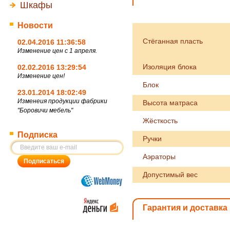
Шкафы
Новости
Стёганная пласть
02.04.2016 11:36:58
Изменение цен с 1 апреля.
Изоляция блока
02.02.2016 13:29:54
Изменение цен!
Блок
23.01.2014 18:02:49
Изменеия продукции фабрики
Высота матраса
"Боровичи мебель"
Жёсткость
Подписка
Ручки
Аэраторы
Допустимый вес
Гарантия и доставка