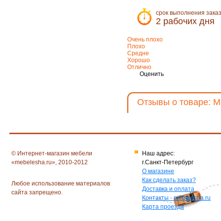
срок выполнения зака
2 рабочих дня
Очень плохо
Плохо
Средне
Хорошо
Отлично
Оценить
Отзывы о товаре: М
© Интернет-магазин мебели
Наш адрес:
«mebelesha.ru», 2010-2012
г.Санкт-Петербург
О магазине
Как сделать заказ?
Любое использование материалов
Доставка и оплата
сайта запрещено.
Контакты - mebelesha.ru
Карта проезда