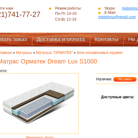
те нам:
Режим работы:
Skype:
mebeles
21)741-77-27
E-Mail:
Пн-Пт 10-20
mebelesa@gmail.com
Сб-Вс 12-19
лать заказ
Доставка и оплата
Контакты
Не 
лавная
»
Матрасы
»
Матрасы "ОРМАТЕК"
»
блок независимых пружин
Матрас Орматек Dream Lux S1000
ото:
Наличие:
На заказ
Доступные цвета:
Увеличить фото