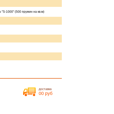
"S-1000" (500 пружин на кв.м)
доставка
00 руб