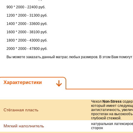
900 * 2000 - 22400 руб.
1200 * 2000 - 31300 руб.
1400 * 2000 - 33600 руб.
1600 * 2000 - 38100 руб.
1800 * 2000 - 43000 руб.
2000 * 2000 - 47800 руб.
Вы можете заказать данный матрас любых размеров. В этом Вам помогу
Характеристики
Чехол
Non-Stress
содер
который имеет следующи
Стёганная пласть
антистатичность, увелич
простеган на высокооб
глубокой стежкой.
натуральная латексиров
Мягкий наполнитель
сторон