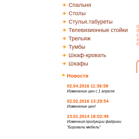
Спальня
Столы
Стулья,табуреты
О
Телевизионные стойки
П
С
Трельяж
Х
О
Тумбы
Шкаф-кровать
Шкафы
Новости
02.04.2016 11:36:58
Изменение цен с 1 апреля.
02.02.2016 13:29:54
Изменение цен!
23.01.2014 18:02:49
Изменеия продукции фабрики
"Боровичи мебель"