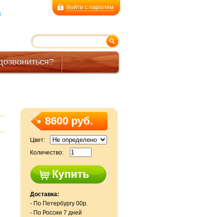
Войти с паролем
a
дозвониться?
8600 руб.
Цвет:
Количество:
Доставка:
- По Петербургу 00р.
- По России 7 дней