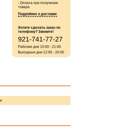
- Оплата при получении
товара
Подробнее о доставке
Хотите сделать заказ по
телефону? Звоните!
921-741-77-27
Рабочие дни 10:00 - 21:00
Выходные дни 12:00 - 20:00
м