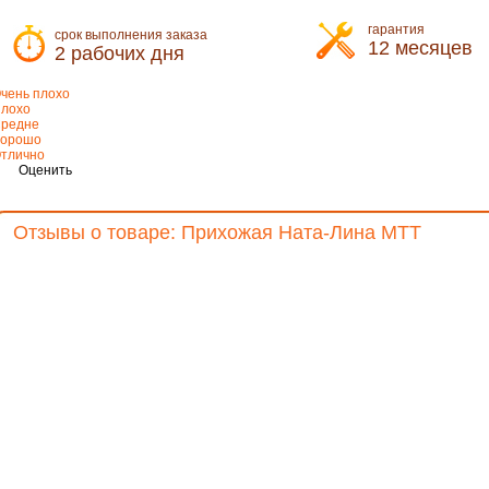
гарантия
срок выполнения заказа
12 месяцев
2 рабочих дня
чень плохо
лохо
редне
орошо
тлично
Оценить
Отзывы о товаре: Прихожая Ната-Лина МТТ