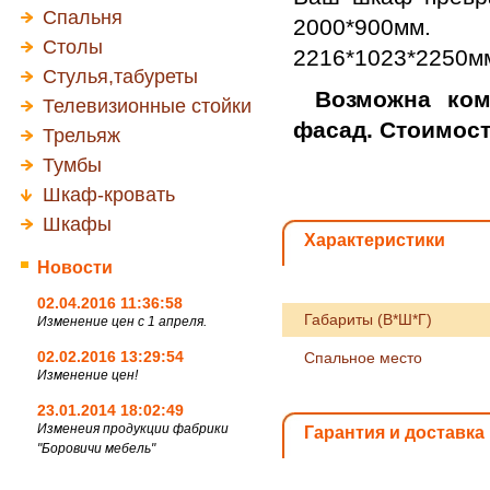
Спальня
2000*900мм.
Столы
2216*1023*2250м
Стулья,табуреты
Возможна ком
Телевизионные стойки
фасад. Стоимост
Трельяж
Тумбы
Шкаф-кровать
Шкафы
Характеристики
Новости
02.04.2016 11:36:58
Габариты (В*Ш*Г)
Изменение цен с 1 апреля.
02.02.2016 13:29:54
Спальное место
Изменение цен!
23.01.2014 18:02:49
Изменеия продукции фабрики
Гарантия и доставка
"Боровичи мебель"