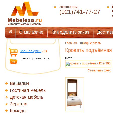
Звоните нам:
(921)741-77-27
О магазине
Как сделать заказ
Достав
Главная
»
Шкаф-кровать
Кровать подъёмная
Мои покупки
(0)
Фото:
Ваша корзина пуста
Увеличить фото
Вешалки
Гостиная мебель
Детская мебель
Зеркала
Комоды