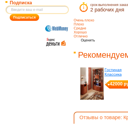
Подписка
срок выполнения зака
2 рабочих дня
Очень плохо
Плохо
Средне
Хорошо
Отлично
Оценить
Рекомендуем
Гостиная
Классика
42000 р
Отзывы о товаре: К