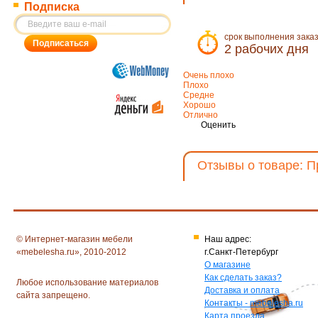
Подписка
срок выполнения зака
2 рабочих дня
Очень плохо
Плохо
Средне
Хорошо
Отлично
Оценить
Отзывы о товаре: П
© Интернет-магазин мебели
Наш адрес:
«mebelesha.ru», 2010-2012
г.Санкт-Петербург
О магазине
Как сделать заказ?
Любое использование материалов
Доставка и оплата
сайта запрещено.
Контакты - mebelesha.ru
Карта проезда