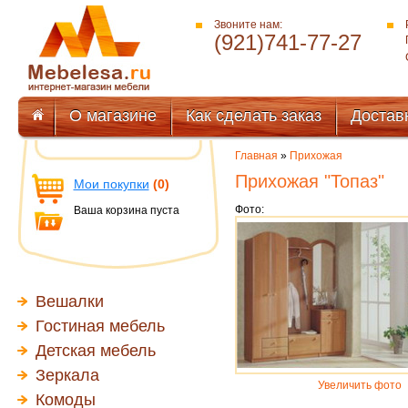
Звоните нам:
(921)741-77-27
О магазине
Как сделать заказ
Достав
Главная
»
Прихожая
Прихожая "Топаз"
Мои покупки
(0)
Фото:
Ваша корзина пуста
Вешалки
Гостиная мебель
Детская мебель
Зеркала
Увеличить фото
Комоды