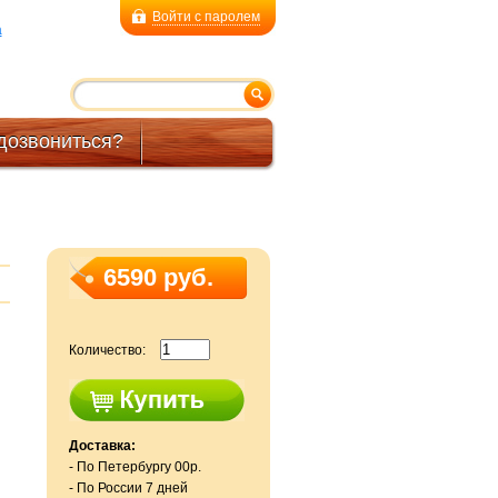
Войти с паролем
a
дозвониться?
6590 руб.
Количество:
Доставка:
- По Петербургу 00р.
- По России 7 дней