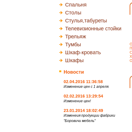
Спальня
Столы
Стулья,табуреты
Телевизионные стойки
Трельяж
Тумбы
О
П
Шкаф-кровать
С
Х
Шкафы
О
Новости
02.04.2016 11:36:58
Изменение цен с 1 апреля.
02.02.2016 13:29:54
Изменение цен!
23.01.2014 18:02:49
Изменеия продукции фабрики
"Боровичи мебель"