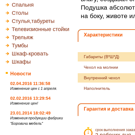
Спальня
Подушка абсолют
Столы
на боку, животе и
Стулья,табуреты
Телевизионные стойки
Характеристики
Трельяж
Тумбы
Шкаф-кровать
Габариты (В*Ш*Д)
Шкафы
Чехол на молнии
Новости
Внутренний чехол
02.04.2016 11:36:58
Наполнитель
Изменение цен с 1 апреля.
02.02.2016 13:29:54
Изменение цен!
Гарантия и доставка
23.01.2014 18:02:49
Изменеия продукции фабрики
"Боровичи мебель"
срок выполнения зака