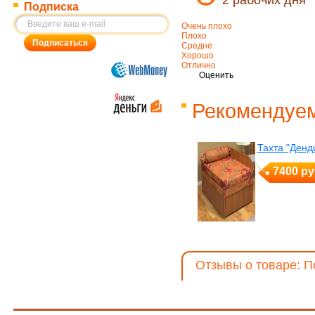
2 рабочих дня
Подписка
Очень плохо
Плохо
Средне
Хорошо
Отлично
Оценить
Рекомендуем
Тахта "Денд
7400 ру
Отзывы о товаре: П