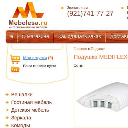
Звоните нам:
(921)741-77-27
О магазине
Как сделать заказ
Достав
Главная
»
Подушки
Подушка MEDIFLEX S
Мои покупки
(0)
Фото:
Ваша корзина пуста
Вешалки
Гостиная мебель
Детская мебель
Зеркала
Комоды