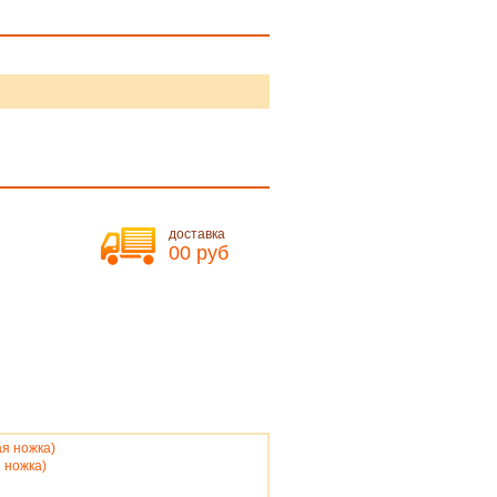
доставка
00 руб
я ножка)