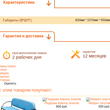
Характеристики
Габариты (В*Ш*Г)
820мм * 1570мм * 550мм
Гарантия и доставка
гарантия
срок выполнения заказа
12 месяцев
2 рабочих дня
чень плохо
лохо
редне
орошо
тлично
Оценить
С этим товаром покупают:
Подушка Askona Juventa
Табурет (гнута
600 руб.
500 руб.