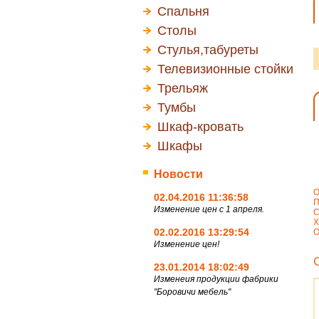
Спальня
Столы
Стулья,табуреты
Телевизионные стойки
Трельяж
Тумбы
Шкаф-кровать
Шкафы
Новости
О
02.04.2016 11:36:58
П
Изменение цен с 1 апреля.
С
Х
02.02.2016 13:29:54
О
Изменение цен!
23.01.2014 18:02:49
Изменеия продукции фабрики
"Боровичи мебель"