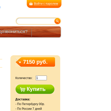
Войти с паролем
a
дозвониться?
7150 руб.
Количество:
Доставка:
- По Петербургу 00р.
- По России 7 дней