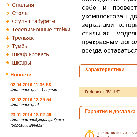
Спальня
себе и провест
Столы
укомплектован д
Стулья,табуреты
зеркалами, котор
Телевизионные стойки
стильная модел
Трельяж
прекрасным допо
Тумбы
всегда оставатьс
Шкаф-кровать
Шкафы
Характеристики
Новости
02.04.2016 11:36:58
Изменение цен с 1 апреля.
Габариты (В*Ш*Г)
02.02.2016 13:29:54
Изменение цен!
Гарантия и доставка
23.01.2014 18:02:49
Изменеия продукции фабрики
"Боровичи мебель"
срок выполнения зака