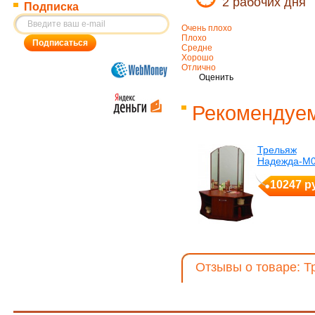
2 рабочих дня
Подписка
Очень плохо
Плохо
Средне
Хорошо
Отлично
Оценить
Рекомендуем
Трельяж
Надежда-М
10247 р
Отзывы о товаре: Т