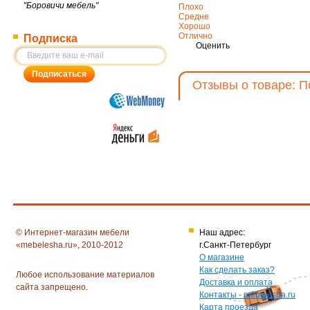
"Боровичи мебель"
Плохо
Средне
Хорошо
Отлично
Подписка
Оценить
Отзывы о товаре: 
© Интернет-магазин мебели
Наш адрес:
«mebelesha.ru», 2010-2012
г.Санкт-Петербург
О магазине
Как сделать заказ?
Любое использование материалов
Доставка и оплата
сайта запрещено.
Контакты - mebelesha.ru
Карта проезда