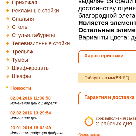
выделяется среди 
Прихожая
достоинству оценя
Рекламные стойки
благородной элега
Спальня
Является элемен
Столы
Остальные элеме
Стулья,табуреты
Варианты цвета: д
Телевизионные стойки
Трельяж
Характеристики
Тумбы
Шкаф-кровать
Шкафы
Габариты в мм(В*Ш*Г)
Новости
Гарантия и доставка
02.04.2016 11:36:58
Изменение цен с 1 апреля.
02.02.2016 13:29:54
Изменение цен!
срок выполнения зака
2 рабочих дня
23.01.2014 18:02:49
Изменеия продукции фабрики
Очень плохо