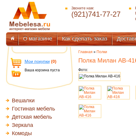
Звоните нам:
(921)741-77-27
О магазине
Как сделать заказ
Достав
Главная
»
Полки
Полка Милан АВ-41
Мои покупки
(0)
Фото:
Ваша корзина пуста
Вешалки
Гостиная мебель
Детская мебель
Зеркала
Комоды