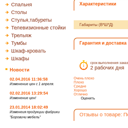
Характеристики
Спальня
Столы
Стулья,табуреты
Габариты (В*Ш*Д)
Телевизионные стойки
Трельяж
Тумбы
Гарантия и доставка
Шкаф-кровать
Шкафы
срок выполнения зака
2 рабочих дня
Новости
Очень плохо
02.04.2016 11:36:58
Плохо
Изменение цен с 1 апреля.
Средне
Хорошо
02.02.2016 13:29:54
Отлично
Изменение цен!
Оценить
23.01.2014 18:02:49
Изменеия продукции фабрики
Отзывы о товаре: П
"Боровичи мебель"