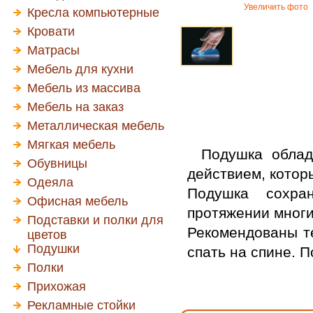
Увеличить фото
Кресла компьютерные
Кровати
Матрасы
Мебель для кухни
Мебель из массива
Мебель на заказ
Металлическая мебель
Мягкая мебель
Подушка обла
Обувницы
действием, котор
Одеяла
Подушка сохран
Офисная мебель
протяжении многи
Подставки и полки для
Рекомендованы т
цветов
Подушки
спать на спине. 
Полки
Прихожая
Рекламные стойки