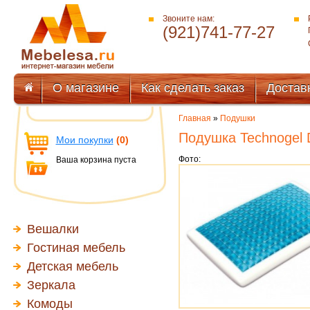
Звоните нам:
(921)741-77-27
О магазине
Как сделать заказ
Достав
Главная
»
Подушки
Подушка Technogel 
Мои покупки
(0)
Фото:
Ваша корзина пуста
Вешалки
Гостиная мебель
Детская мебель
Зеркала
Комоды