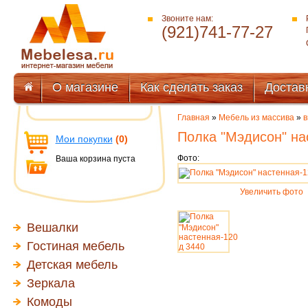
Звоните нам:
(921)741-77-27
О магазине
Как сделать заказ
Достав
Главная
»
Мебель из массива
»
в
Полка "Мэдисон" на
Мои покупки
(0)
Фото:
Ваша корзина пуста
Увеличить фото
Вешалки
Гостиная мебель
Детская мебель
Зеркала
Комоды