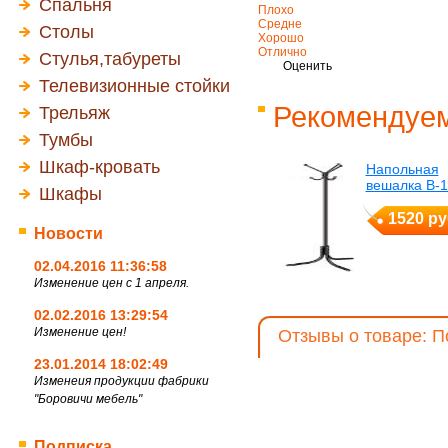
Спальня
Плохо
Средне
Столы
Хорошо
Отлично
Стулья,табуреты
Оценить
Телевизионные стойки
Рекомендуем
Трельяж
Тумбы
Шкаф-кровать
Напольная
вешалка В-1
Шкафы
1520 ру
Новости
02.04.2016 11:36:58
Изменение цен с 1 апреля.
02.02.2016 13:29:54
Изменение цен!
Отзывы о товаре: П
23.01.2014 18:02:49
Изменеия продукции фабрики
"Боровичи мебель"
Подписка