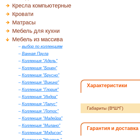
Кресла компьютерные
Кровати
Матрасы
Мебель для кухни
Мебель из массива
–
выбор по коллекциям
–
Ванная Паула
–
Коллекция "Адель"
–
Коллекция "Боцен"
–
Коллекция "Брусно"
–
Коллекция "Викинг"
Характеристики
–
Коллекция "Глория"
–
Коллекция "Индра"
–
Коллекция "Лагус"
Габариты (В*Ш*Г)
–
Коллекция "Лотос"
–
Коллекция "Мадейра"
–
Коллекция "Милано"
Гарантия и доставка
–
Коллекция "Мэдисон"
–
Коллекция "Неаполь"