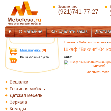
Звоните нам:
(921)741-77-27
О магазине
Как сделать заказ
Достав
Главная
»
Мебель из массива
»
в
Шкаф "Викинг"-04 к
Мои покупки
(0)
Фото:
Ваша корзина пуста
Увеличить фото
Вешалки
Гостиная мебель
Детская мебель
Зеркала
Комоды