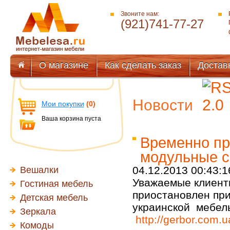
Звоните нам:
(921)741-77-27
О магазине
Как сделать заказ
Достав
Новости
Мои покупки
(0)
Ваша корзина пуста
Временно пр
модульные с
04.12.2013 00:43:1
Вешалки
Уважаемые клиенты
Гостиная мебель
приостановлен при
Детская мебель
украинской мебель
Зеркала
http://gerbor.com.
Комоды